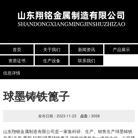
首页
关于我们
新闻资讯
产品展示
资质证书
生产设备
联系我们
信息详情
球墨铸铁篦子
发布日期：2023-11-23
点击：
3058
山东翔铭金属制造有限公司是一家集科研、生产、销售生产球墨铸铁
井盖(方形,重型,轻型)球墨铸铁篦子,铸铁沟盖板为一体的企业，公司建