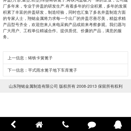
厂多年来，专业于井盖的研发生产.有着多年的行业积累，多年的发展
积累了丰富的井盖研发，制造经验，同时也汇集了多名井盖制造方面
的专家人士，翔铭金属将力求每一个出厂的井盖尽善尽美，精益求精
产品型号齐全，欢迎您来人来电采购产品或前来考察参观。我们愿与
广大用户、工程单位精诚合作。提供质优、价廉的产品，满意的服
务。
上一信息：
铸铁卡簧篦子
下一信息：
平式雨水篦子地下车库篦子
山东翔铭金属制造有限公司 版权所有 2008-2013 保留所有权利